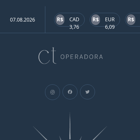
R$
CAD
R$
EUR
R$
07.08.2026
3,76
6,09