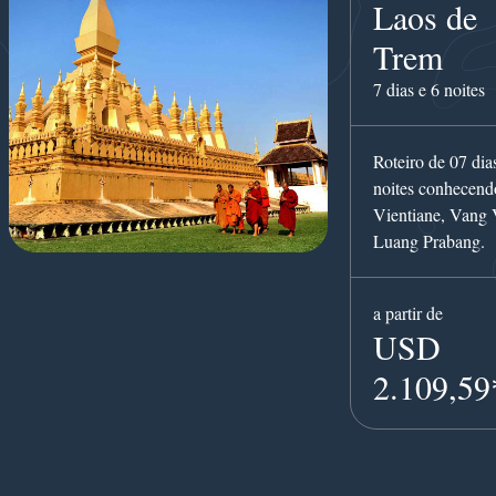
Laos de
Trem
7 dias e 6 noites
Roteiro de 07 dia
noites conhecend
Vientiane, Vang 
Luang Prabang.
a partir de
USD
2.109,59