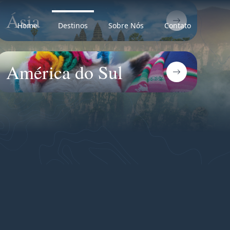
Ásia
Home
Destinos
Sobre Nós
Contato
América do Sul