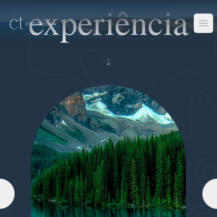
experiência
Men