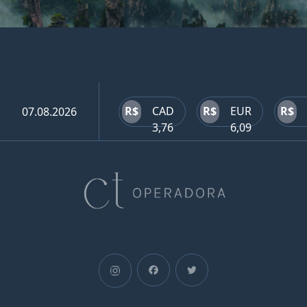
R$
CAD
R$
EUR
R$
07.08.2026
3,76
6,09