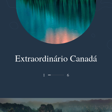
Extraordinário Canadá
1
6